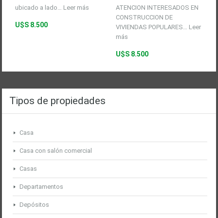
ubicado a lado…
Leer más
ATENCION INTERESADOS EN
CONSTRUCCION DE
U$S 8.500
VIVIENDAS POPULARES…
Leer
más
U$S 8.500
Tipos de propiedades
Casa
Casa con salón comercial
Casas
Departamentos
Depósitos