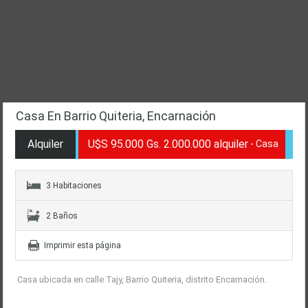
Casa en Barrio Quiteria,
Encarnación
Casa En Barrio Quiteria, Encarnación
Alquiler
U$S 95.000 Gs. 2.000.000 alquiler
- Casa
3 Habitaciones
2 Baños
Imprimir esta página
Casa ubicada en calle Tajy, Barrio Quiteria, distrito Encarnación.