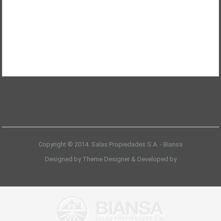
Copyright © 2014. Salas Propiedades S.A. - Biansa
Designed by Theme Designer & Developed by