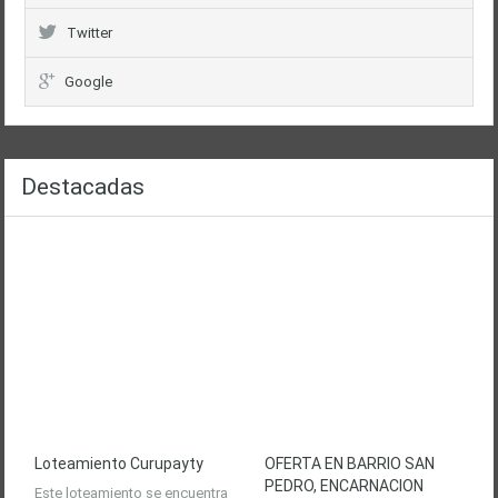
Twitter
Google
Destacadas
Loteamiento Curupayty
OFERTA EN BARRIO SAN
PEDRO, ENCARNACION
Este loteamiento se encuentra