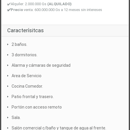
✔️
Alquiler: 2.000.000 Gs
(ALQUILADO)
✔️
Precio
venta: 600.000.000 Gs a 12 meses sin intereses
Caracterísitcas
2 baños.
3 dormitorios.
Alarma y cámaras de seguridad
Area de Servicio
Cocina Comedor.
Patio frontal y trasero.
Portón con acceso remoto
Sala.
Salón comercial c/baño y tanque de agua al frente.